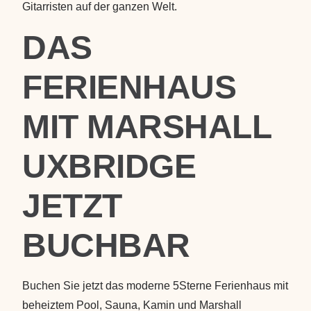
Gitarristen auf der ganzen Welt.
DAS
WILLKOMMEN
JETZT BUCHEN
FERIENHAUS
AUSSTATTUNG
LOCATION
MIT MARSHALL
MEET THE OWNERS
3D-RUNDGANG
UXBRIDGE
POOL
WELLNESS
JETZT
ACTIVITIES
WORKSHOPS
BUCHBAR
ANFAHRT
KONTAKT
Buchen Sie jetzt das moderne 5Sterne Ferienhaus mit
BLOG
beheiztem Pool, Sauna, Kamin und Marshall