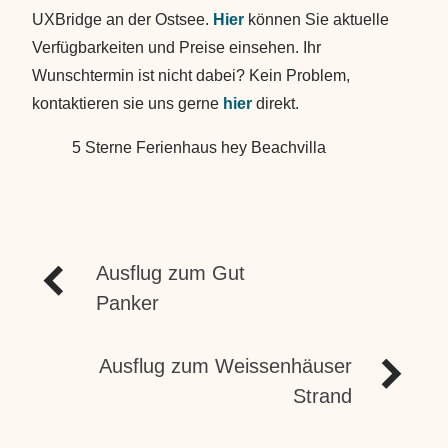
UXBridge an der Ostsee.
Hier
können Sie aktuelle
Verfügbarkeiten und Preise einsehen. Ihr
Wunschtermin ist nicht dabei? Kein Problem,
kontaktieren sie uns gerne
hier
direkt.
5 Sterne Ferienhaus hey Beachvilla
BEITRAGSNAVIGA
Ausflug zum Gut
Panker
Ausflug zum Weissenhäuser
NEWSLETTER
Strand