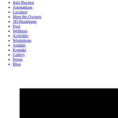
Jetzt Buchen
Ausstattung
Location
Meet the Owners
3D-Rundgang
Pool
Wellness
Activities
Workshops
Anfahrt
Kontakt
Gallery
Preise
Blog