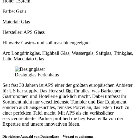
Höhe: 15,4cm
Farbe: Grau
Material: Glas
Hersteller: APS Glass
Hinweis: Gastro- und spülmaschinengeeignet
Art: Longdrinkglas, Highball Glas, Wassergals, Saftglas, Trinkglas,
Latte Macchiato Glas
Designglas Ferienhaus
Seit fast 30 Jahren ist APS einer der größten europäischen Anbieter
für US bar supply. Das Herz schlägt für alles, was Barkeeper,
Gastronomen und Hotellerie glücklich macht. Dabei umfasst ihr
Sortiment nicht nur verschiedenste Tumbler und Bar Equipment,
sondern auch ausgesuchtes, feinstes Porzellan, das jeden Tisch zu
einer perfekten Tafel macht. Mit APS als ein verlässlicher,
serviceorientierter Partner profitiert die hey Beachvilla von der
Expertise und unsere innovativen Ideen.
Die richtige Auswahl von Designgläser – Worauf es ankommt