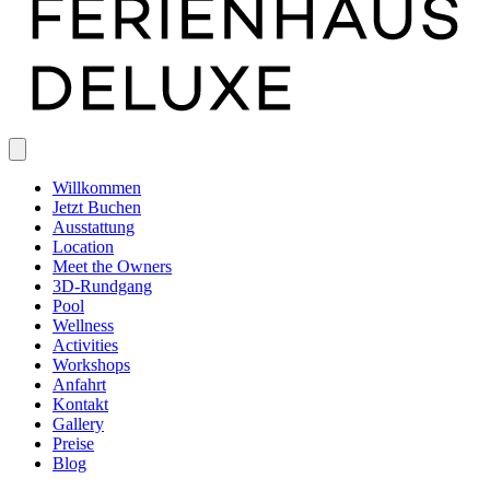
Willkommen
Jetzt Buchen
Ausstattung
Location
Meet the Owners
3D-Rundgang
Pool
Wellness
Activities
Workshops
Anfahrt
Kontakt
Gallery
Preise
Blog