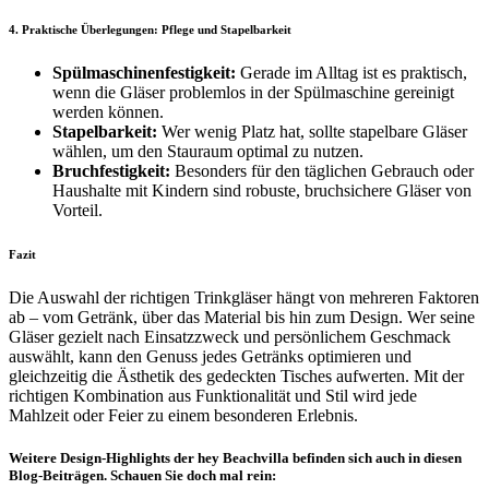
4. Praktische Überlegungen: Pflege und Stapelbarkeit
Spülmaschinenfestigkeit:
Gerade im Alltag ist es praktisch,
wenn die Gläser problemlos in der Spülmaschine gereinigt
werden können.
Stapelbarkeit:
Wer wenig Platz hat, sollte stapelbare Gläser
wählen, um den Stauraum optimal zu nutzen.
Bruchfestigkeit:
Besonders für den täglichen Gebrauch oder
Haushalte mit Kindern sind robuste, bruchsichere Gläser von
Vorteil.
Fazit
Die Auswahl der richtigen Trinkgläser hängt von mehreren Faktoren
ab – vom Getränk, über das Material bis hin zum Design. Wer seine
Gläser gezielt nach Einsatzzweck und persönlichem Geschmack
auswählt, kann den Genuss jedes Getränks optimieren und
gleichzeitig die Ästhetik des gedeckten Tisches aufwerten. Mit der
richtigen Kombination aus Funktionalität und Stil wird jede
Mahlzeit oder Feier zu einem besonderen Erlebnis.
Weitere Design-Highlights der hey Beachvilla befinden sich auch in diesen
Blog-Beiträgen. Schauen Sie doch mal rein: