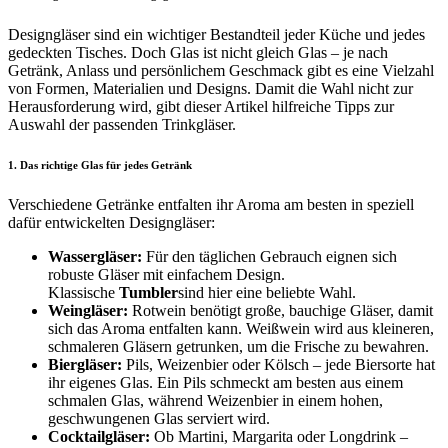
Designgläser sind ein wichtiger Bestandteil jeder Küche und jedes
gedeckten Tisches. Doch Glas ist nicht gleich Glas – je nach
Getränk, Anlass und persönlichem Geschmack gibt es eine Vielzahl
von Formen, Materialien und Designs. Damit die Wahl nicht zur
Herausforderung wird, gibt dieser Artikel hilfreiche Tipps zur
Auswahl der passenden Trinkgläser.
1. Das richtige Glas für jedes Getränk
Verschiedene Getränke entfalten ihr Aroma am besten in speziell
dafür entwickelten Designgläser:
Wassergläser:
Für den täglichen Gebrauch eignen sich
robuste Gläser mit einfachem Design.
Klassische
Tumbler
sind hier eine beliebte Wahl.
Weingläser:
Rotwein benötigt große, bauchige Gläser, damit
sich das Aroma entfalten kann. Weißwein wird aus kleineren,
schmaleren Gläsern getrunken, um die Frische zu bewahren.
Biergläser:
Pils, Weizenbier oder Kölsch – jede Biersorte hat
ihr eigenes Glas. Ein Pils schmeckt am besten aus einem
schmalen Glas, während Weizenbier in einem hohen,
geschwungenen Glas serviert wird.
Cocktailgläser:
Ob Martini, Margarita oder Longdrink –