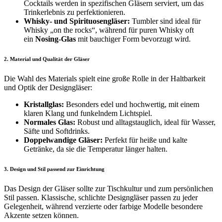
Cocktails werden in spezifischen Gläsern serviert, um das
Trinkerlebnis zu perfektionieren.
Whisky- und Spirituosengläser:
Tumbler sind ideal für
Whisky „on the rocks“, während für puren Whisky oft
ein
Nosing-Glas
mit bauchiger Form bevorzugt wird.
2. Material und Qualität der Gläser
Die Wahl des Materials spielt eine große Rolle in der Haltbarkeit
und Optik der Designgläser:
Kristallglas:
Besonders edel und hochwertig, mit einem
klaren Klang und funkelndem Lichtspiel.
Normales Glas:
Robust und alltagstauglich, ideal für Wasser,
Säfte und Softdrinks.
Doppelwandige Gläser:
Perfekt für heiße und kalte
Getränke, da sie die Temperatur länger halten.
3. Design und Stil passend zur Einrichtung
Das Design der Gläser sollte zur Tischkultur und zum persönlichen
Stil passen. Klassische, schlichte Designgläser passen zu jeder
Gelegenheit, während verzierte oder farbige Modelle besondere
Akzente setzen können.