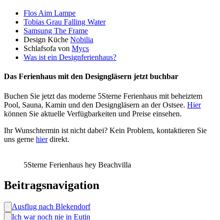
Flos Aim Lampe
Tobias Grau Falling Water
Samsung The Frame
Design Küche
Nobilia
Schlafsofa von
Mycs
Was ist ein Designferienhaus?
Das Ferienhaus mit den Designgläsern jetzt buchbar
Buchen Sie jetzt das moderne 5Sterne Ferienhaus mit beheiztem
Pool, Sauna, Kamin und den Designgläsern an der Ostsee.
Hier
können Sie aktuelle Verfügbarkeiten und Preise einsehen.
Ihr Wunschtermin ist nicht dabei? Kein Problem, kontaktieren Sie
uns gerne
hier
direkt.
5Sterne Ferienhaus hey Beachvilla
Beitragsnavigation
Ausflug nach Blekendorf
Ich war noch nie in Eutin