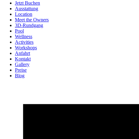
Jetzt Buchen
Ausstattung
Location
Meet the Owners
3D-Rundgang
Pool
Wellness
Activities
Workshops
Anfahrt
Kontakt
Gallery
Preise
Blog