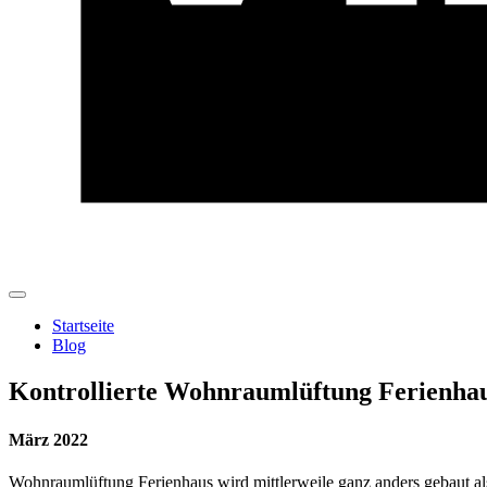
Startseite
Blog
Kontrollierte Wohnraumlüftung Ferienha
März 2022
Wohnraumlüftung Ferienhaus wird mittlerweile ganz anders gebaut als