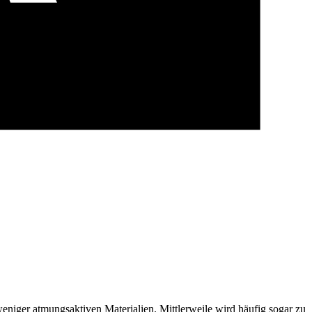
eniger atmungsaktiven Materialien. Mittlerweile wird häufig sogar zu