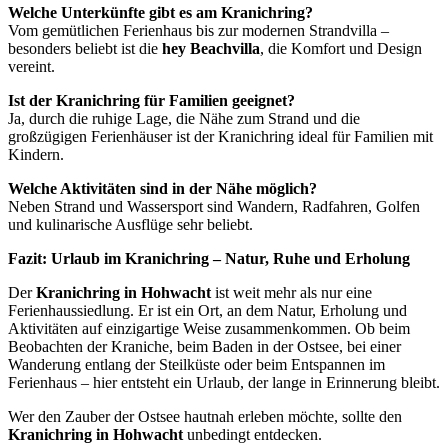
Welche Unterkünfte gibt es am Kranichring?
Vom gemütlichen Ferienhaus bis zur modernen Strandvilla –
besonders beliebt ist die
hey Beachvilla
, die Komfort und Design
vereint.
Ist der Kranichring für Familien geeignet?
Ja, durch die ruhige Lage, die Nähe zum Strand und die
großzügigen Ferienhäuser ist der Kranichring ideal für Familien mit
Kindern.
Welche Aktivitäten sind in der Nähe möglich?
Neben Strand und Wassersport sind Wandern, Radfahren, Golfen
und kulinarische Ausflüge sehr beliebt.
Fazit: Urlaub im Kranichring – Natur, Ruhe und Erholung
Der
Kranichring in Hohwacht
ist weit mehr als nur eine
Ferienhaussiedlung. Er ist ein Ort, an dem Natur, Erholung und
Aktivitäten auf einzigartige Weise zusammenkommen. Ob beim
Beobachten der Kraniche, beim Baden in der Ostsee, bei einer
Wanderung entlang der Steilküste oder beim Entspannen im
Ferienhaus – hier entsteht ein Urlaub, der lange in Erinnerung bleibt.
Wer den Zauber der Ostsee hautnah erleben möchte, sollte den
Kranichring in Hohwacht
unbedingt entdecken.