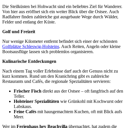
Die Steilküsten bei Hohwacht sind ein beliebtes Ziel für Wanderer.
Von hier aus eröffnet sich ein weiter Blick über die Ostsee. Auch
Radfahrer finden zahlreiche gut ausgebaute Wege durch Wälder,
Felder und entlang der Küste.
Golf und Freizeit
Nur wenige Kilometer entfernt befindet sich einer der schönsten
Golfplätze Schleswig-Holsteins
. Auch Reiten, Angeln oder kleine
Bootsausflüge lassen sich problemlos organisieren.
Kulinarische Entdeckungen
Nach einem Tag voller Erlebnisse darf auch der Genuss nicht zu
kurz kommen. Rund um den Kranichring gibt es zahlreiche
Restaurants und Cafés, die regionale Spezialitäten servieren:
Frischer Fisch
direkt aus der Ostsee – oft fangfrisch auf den
Teller.
Holsteiner Spezialitäten
wie Grünkohl mit Kochwurst oder
Labskaus.
Feine Cafés
mit hausgemachtem Kuchen, oft mit Blick aufs
Meer.
Wer im
Ferienhaus hey Beachvilla
übernachtet, hat zudem die