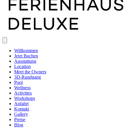
Willkommen
Jetzt Buchen
Ausstattung
Location
Meet the Owners
3D-Rundgang
Pool
Wellness
Activities
Workshops
Anfahrt
Kontakt
Gallery
Preise
Blog