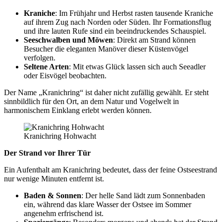
Kraniche
: Im Frühjahr und Herbst rasten tausende Kraniche
auf ihrem Zug nach Norden oder Süden. Ihr Formationsflug
und ihre lauten Rufe sind ein beeindruckendes Schauspiel.
Seeschwalben und Möwen
: Direkt am Strand können
Besucher die eleganten Manöver dieser Küstenvögel
verfolgen.
Seltene Arten
: Mit etwas Glück lassen sich auch Seeadler
oder Eisvögel beobachten.
Der Name „Kranichring“ ist daher nicht zufällig gewählt. Er steht
sinnbildlich für den Ort, an dem Natur und Vogelwelt in
harmonischem Einklang erlebt werden können.
Kranichring Hohwacht
Der Strand vor Ihrer Tür
Ein Aufenthalt am Kranichring bedeutet, dass der feine Ostseestrand
nur wenige Minuten entfernt ist.
Baden & Sonnen
: Der helle Sand lädt zum Sonnenbaden
ein, während das klare Wasser der Ostsee im Sommer
angenehm erfrischend ist.