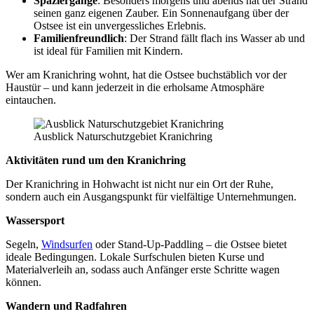
Spaziergänge
: Besonders morgens und abends hat der Strand
seinen ganz eigenen Zauber. Ein Sonnenaufgang über der
Ostsee ist ein unvergessliches Erlebnis.
Familienfreundlich
: Der Strand fällt flach ins Wasser ab und
ist ideal für Familien mit Kindern.
Wer am Kranichring wohnt, hat die Ostsee buchstäblich vor der
Haustür – und kann jederzeit in die erholsame Atmosphäre
eintauchen.
Ausblick Naturschutzgebiet Kranichring
Aktivitäten rund um den Kranichring
Der Kranichring in Hohwacht ist nicht nur ein Ort der Ruhe,
sondern auch ein Ausgangspunkt für vielfältige Unternehmungen.
Wassersport
Segeln,
Windsurfen
oder Stand-Up-Paddling – die Ostsee bietet
ideale Bedingungen. Lokale Surfschulen bieten Kurse und
Materialverleih an, sodass auch Anfänger erste Schritte wagen
können.
Wandern und Radfahren