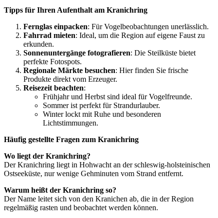
Tipps für Ihren Aufenthalt am Kranichring
Fernglas einpacken
: Für Vogelbeobachtungen unerlässlich.
Fahrrad mieten
: Ideal, um die Region auf eigene Faust zu
erkunden.
Sonnenuntergänge fotografieren
: Die Steilküste bietet
perfekte Fotospots.
Regionale Märkte besuchen
: Hier finden Sie frische
Produkte direkt vom Erzeuger.
Reisezeit beachten
:
Frühjahr und Herbst sind ideal für Vogelfreunde.
Sommer ist perfekt für Strandurlauber.
Winter lockt mit Ruhe und besonderen
Lichtstimmungen.
Häufig gestellte Fragen zum Kranichring
Wo liegt der Kranichring?
Der Kranichring liegt in Hohwacht an der schleswig-holsteinischen
Ostseeküste, nur wenige Gehminuten vom Strand entfernt.
Warum heißt der Kranichring so?
Der Name leitet sich von den Kranichen ab, die in der Region
regelmäßig rasten und beobachtet werden können.