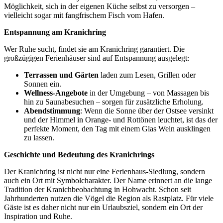
Möglichkeit, sich in der eigenen Küche selbst zu versorgen –
vielleicht sogar mit fangfrischem Fisch vom Hafen.
Entspannung am Kranichring
Wer Ruhe sucht, findet sie am Kranichring garantiert. Die
großzügigen Ferienhäuser sind auf Entspannung ausgelegt:
Terrassen und Gärten
laden zum Lesen, Grillen oder
Sonnen ein.
Wellness-Angebote
in der Umgebung – von Massagen bis
hin zu Saunabesuchen – sorgen für zusätzliche Erholung.
Abendstimmung
: Wenn die Sonne über der Ostsee versinkt
und der Himmel in Orange- und Rottönen leuchtet, ist das der
perfekte Moment, den Tag mit einem Glas Wein ausklingen
zu lassen.
Geschichte und Bedeutung des Kranichrings
Der Kranichring ist nicht nur eine Ferienhaus-Siedlung, sondern
auch ein Ort mit Symbolcharakter. Der Name erinnert an die lange
Tradition der Kranichbeobachtung in Hohwacht. Schon seit
Jahrhunderten nutzen die Vögel die Region als Rastplatz. Für viele
Gäste ist es daher nicht nur ein Urlaubsziel, sondern ein Ort der
Inspiration und Ruhe.