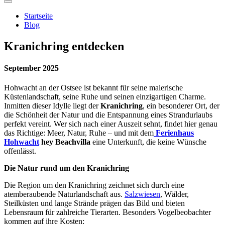
Startseite
Blog
Kranichring entdecken
September 2025
Hohwacht an der Ostsee ist bekannt für seine malerische
Küstenlandschaft, seine Ruhe und seinen einzigartigen Charme.
Inmitten dieser Idylle liegt der
Kranichring
, ein besonderer Ort, der
die Schönheit der Natur und die Entspannung eines Strandurlaubs
perfekt vereint. Wer sich nach einer Auszeit sehnt, findet hier genau
das Richtige: Meer, Natur, Ruhe – und mit dem
Ferienhaus
Hohwacht
hey Beachvilla
eine Unterkunft, die keine Wünsche
offenlässt.
Die Natur rund um den Kranichring
Die Region um den Kranichring zeichnet sich durch eine
atemberaubende Naturlandschaft aus.
Salzwiesen
, Wälder,
Steilküsten und lange Strände prägen das Bild und bieten
Lebensraum für zahlreiche Tierarten. Besonders Vogelbeobachter
kommen auf ihre Kosten: