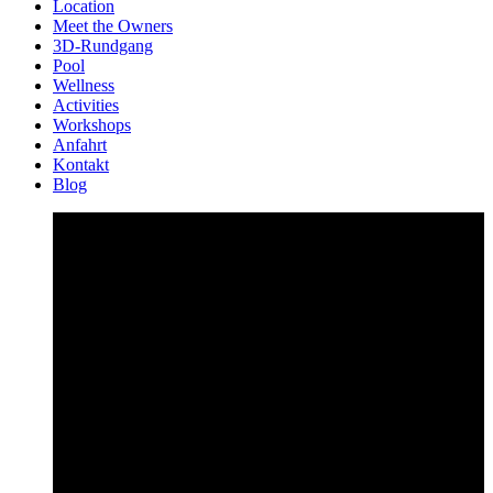
Location
Meet the Owners
3D-Rundgang
Pool
Wellness
Activities
Workshops
Anfahrt
Kontakt
Blog