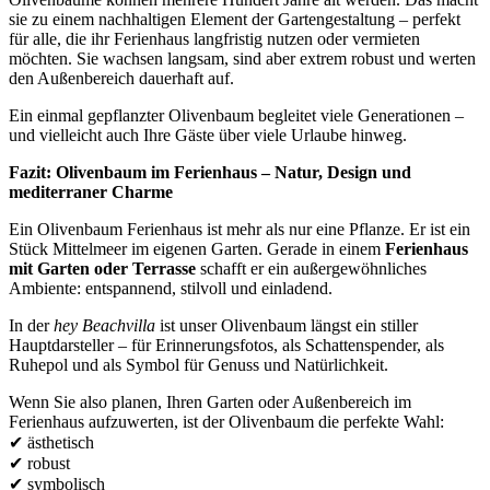
sie zu einem nachhaltigen Element der Gartengestaltung – perfekt
für alle, die ihr Ferienhaus langfristig nutzen oder vermieten
möchten. Sie wachsen langsam, sind aber extrem robust und werten
den Außenbereich dauerhaft auf.
Ein einmal gepflanzter Olivenbaum begleitet viele Generationen –
und vielleicht auch Ihre Gäste über viele Urlaube hinweg.
Fazit: Olivenbaum im Ferienhaus – Natur, Design und
mediterraner Charme
Ein Olivenbaum Ferienhaus ist mehr als nur eine Pflanze. Er ist ein
Stück Mittelmeer im eigenen Garten. Gerade in einem
Ferienhaus
mit Garten oder Terrasse
schafft er ein außergewöhnliches
Ambiente: entspannend, stilvoll und einladend.
In der
hey Beachvilla
ist unser Olivenbaum längst ein stiller
Hauptdarsteller – für Erinnerungsfotos, als Schattenspender, als
Ruhepol und als Symbol für Genuss und Natürlichkeit.
Wenn Sie also planen, Ihren Garten oder Außenbereich im
Ferienhaus aufzuwerten, ist der Olivenbaum die perfekte Wahl:
✔ ästhetisch
✔ robust
✔ symbolisch