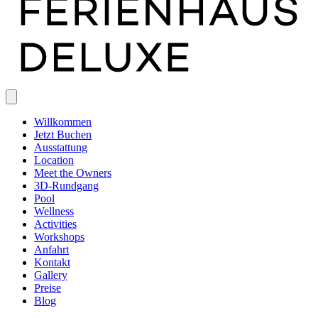
Willkommen
Jetzt Buchen
Ausstattung
Location
Meet the Owners
3D-Rundgang
Pool
Wellness
Activities
Workshops
Anfahrt
Kontakt
Gallery
Preise
Blog