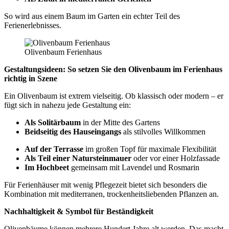
So wird aus einem Baum im Garten ein echter Teil des
Ferienerlebnisses.
Olivenbaum Ferienhaus
Gestaltungsideen: So setzen Sie den Olivenbaum im Ferienhaus
richtig in Szene
Ein Olivenbaum ist extrem vielseitig. Ob klassisch oder modern – er
fügt sich in nahezu jede Gestaltung ein:
Als Solitärbaum
in der Mitte des Gartens
Beidseitig des Hauseingangs
als stilvolles Willkommen
Auf der Terrasse
im großen Topf für maximale Flexibilität
Als Teil einer Natursteinmauer
oder vor einer Holzfassade
Im Hochbeet
gemeinsam mit Lavendel und Rosmarin
Für Ferienhäuser mit wenig Pflegezeit bietet sich besonders die
Kombination mit mediterranen, trockenheitsliebenden Pflanzen an.
Nachhaltigkeit & Symbol für Beständigkeit
Olivenbäume können mehrere Hundert Jahre alt werden. Das macht