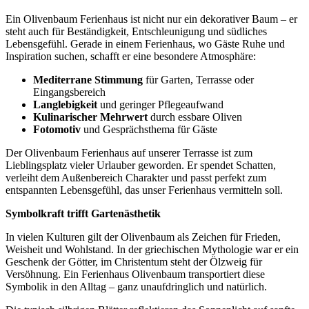
Ein Olivenbaum Ferienhaus ist nicht nur ein dekorativer Baum – er
steht auch für Beständigkeit, Entschleunigung und südliches
Lebensgefühl. Gerade in einem Ferienhaus, wo Gäste Ruhe und
Inspiration suchen, schafft er eine besondere Atmosphäre:
Mediterrane Stimmung
für Garten, Terrasse oder
Eingangsbereich
Langlebigkeit
und geringer Pflegeaufwand
Kulinarischer Mehrwert
durch essbare Oliven
Fotomotiv
und Gesprächsthema für Gäste
Der Olivenbaum Ferienhaus auf unserer Terrasse ist zum
Lieblingsplatz vieler Urlauber geworden. Er spendet Schatten,
verleiht dem Außenbereich Charakter und passt perfekt zum
entspannten Lebensgefühl, das unser Ferienhaus vermitteln soll.
Symbolkraft trifft Gartenästhetik
In vielen Kulturen gilt der Olivenbaum als Zeichen für Frieden,
Weisheit und Wohlstand. In der griechischen Mythologie war er ein
Geschenk der Götter, im Christentum steht der Ölzweig für
Versöhnung. Ein Ferienhaus Olivenbaum transportiert diese
Symbolik in den Alltag – ganz unaufdringlich und natürlich.