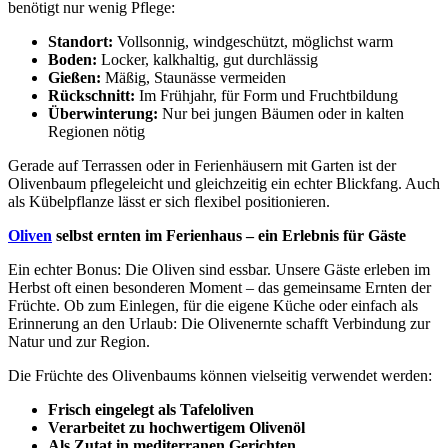
benötigt nur wenig Pflege:
Standort:
Vollsonnig, windgeschützt, möglichst warm
Boden:
Locker, kalkhaltig, gut durchlässig
Gießen:
Mäßig, Staunässe vermeiden
Rückschnitt:
Im Frühjahr, für Form und Fruchtbildung
Überwinterung:
Nur bei jungen Bäumen oder in kalten
Regionen nötig
Gerade auf Terrassen oder in Ferienhäusern mit Garten ist der
Olivenbaum pflegeleicht und gleichzeitig ein echter Blickfang. Auch
als Kübelpflanze lässt er sich flexibel positionieren.
Oliven
selbst ernten im Ferienhaus – ein Erlebnis für Gäste
Ein echter Bonus: Die Oliven sind essbar. Unsere Gäste erleben im
Herbst oft einen besonderen Moment – das gemeinsame Ernten der
Früchte. Ob zum Einlegen, für die eigene Küche oder einfach als
Erinnerung an den Urlaub: Die Olivenernte schafft Verbindung zur
Natur und zur Region.
Die Früchte des Olivenbaums können vielseitig verwendet werden:
Frisch eingelegt als Tafeloliven
Verarbeitet zu hochwertigem Olivenöl
Als Zutat in mediterranen Gerichten